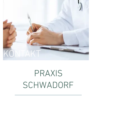
KONTAKT
PRAXIS
SCHWADORF
2432 Schwadorf
Hauptplatz 2/1/1
Tel: 02230/2142